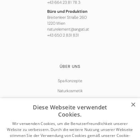
+43 664 23 81 78 3
Büro und Produktion
Breitenleer Straße 260
1220 Wien
naturelement@angati.at
+43 650 2 831 831
ÜBER UNS
Spa Konzepte
Naturkosmetik
Kontaktieren Sie uns
×
Diese Webseite verwendet
Cookies.
Wir verwenden Cookies, um die Benutzerfreundlichkeit unserer
Website zu verbessern. Durch die weitere Nutzung unserer Webseite
stimmen Sie der Verwendung von Cookies gemäß unserer Cookie-
Impressum