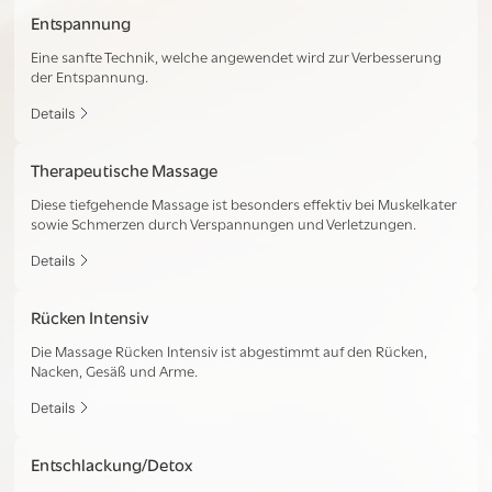
Entspannung
Eine sanfte Technik, welche angewendet wird zur Verbesserung
der Entspannung.
Details
Therapeutische Massage
Diese tiefgehende Massage ist besonders effektiv bei Muskelkater
sowie Schmerzen durch Verspannungen und Verletzungen.
Details
Rücken Intensiv
Die Massage Rücken Intensiv ist abgestimmt auf den Rücken,
Nacken, Gesäß und Arme.
Details
Entschlackung/Detox