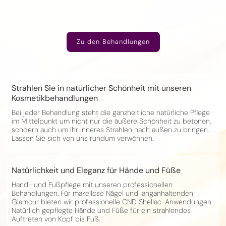
Zu den Behandlungen
Strahlen Sie in natürlicher Schönheit mit unseren
Kosmetikbehandlungen
Bei jeder Behandlung steht die ganzheitliche natürliche Pflege
im Mittelpunkt um nicht nur die äußere Schönheit zu betonen,
sondern auch um Ihr inneres Strahlen nach außen zu bringen.
Lassen Sie sich von uns rundum verwöhnen.
Natürlichkeit und Eleganz für Hände und Füße
Hand- und Fußpflege mit unseren professionellen
Behandlungen. Für makellose Nägel und langanhaltenden
Glamour bieten wir professionelle CND Shellac-Anwendungen.
Natürlich gepflegte Hände und Füße für ein strahlendes
Auftreten von Kopf bis Fuß.