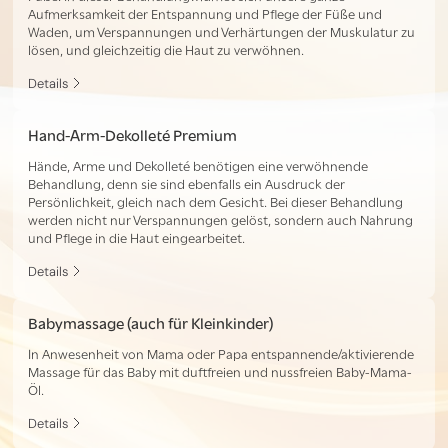
Aufmerksamkeit der Entspannung und Pflege der Füße und
Waden, um Verspannungen und Verhärtungen der Muskulatur zu
lösen, und gleichzeitig die Haut zu verwöhnen.
Details
Hand-Arm-Dekolleté Premium
Hände, Arme und Dekolleté benötigen eine verwöhnende
Behandlung, denn sie sind ebenfalls ein Ausdruck der
Persönlichkeit, gleich nach dem Gesicht. Bei dieser Behandlung
werden nicht nur Verspannungen gelöst, sondern auch Nahrung
und Pflege in die Haut eingearbeitet.
Details
Babymassage (auch für Kleinkinder)
In Anwesenheit von Mama oder Papa entspannende/aktivierende
Massage für das Baby mit duftfreien und nussfreien Baby-Mama-
Öl.
Details