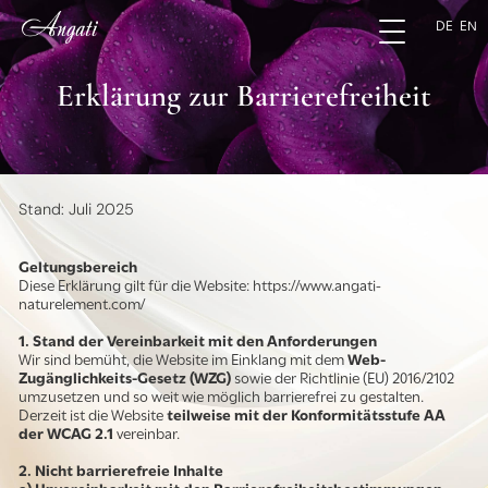
DE
EN
Erklärung zur Barrierefreiheit
Stand: Juli 2025
Geltungsbereich
Diese Erklärung gilt für die Website: https://www.angati-
naturelement.com/
1. Stand der Vereinbarkeit mit den Anforderungen
Wir sind bemüht, die Website im Einklang mit dem
Web-
Zugänglichkeits-Gesetz (WZG)
sowie der Richtlinie (EU) 2016/2102
umzusetzen und so weit wie möglich barrierefrei zu gestalten.
Derzeit ist die Website
teilweise mit der Konformitätsstufe AA
der WCAG 2.1
vereinbar.
2. Nicht barrierefreie Inhalte