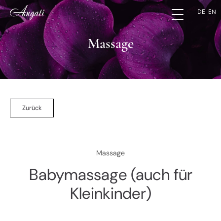
DE
EN
Massage
Zurück
Massage
Babymassage (auch für
Kleinkinder)