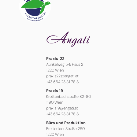
Praxis 22
Aurikelweg 54/Haus 2
1220 Wien
praxis22@angati.at
+43 664 23 81 78 3
Praxis 19
Krottenbachstraße 82-86
1190 Wien
praxis19@angati.at
+43 664 23 81 78 3
Büro und Produktion
Breitenleer Straße 260
1220 Wien