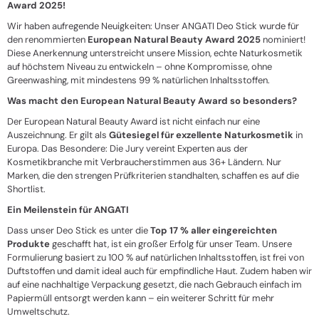
Award 2025!
Wir haben aufregende Neuigkeiten: Unser ANGATI Deo Stick wurde für
den renommierten
European Natural Beauty Award 2025
nominiert!
Diese Anerkennung unterstreicht unsere Mission, echte Naturkosmetik
auf höchstem Niveau zu entwickeln – ohne Kompromisse, ohne
Greenwashing, mit mindestens 99 % natürlichen Inhaltsstoffen.
Was macht den European Natural Beauty Award so besonders?
Der European Natural Beauty Award ist nicht einfach nur eine
Auszeichnung. Er gilt als
Gütesiegel für exzellente Naturkosmetik
in
Europa. Das Besondere: Die Jury vereint Experten aus der
Kosmetikbranche mit Verbraucherstimmen aus 36+ Ländern. Nur
Marken, die den strengen Prüfkriterien standhalten, schaffen es auf die
Shortlist.
Ein Meilenstein für ANGATI
Dass unser Deo Stick es unter die
Top 17 % aller eingereichten
Produkte
geschafft hat, ist ein großer Erfolg für unser Team. Unsere
Formulierung basiert zu 100 % auf natürlichen Inhaltsstoffen, ist frei von
Duftstoffen und damit ideal auch für empfindliche Haut. Zudem haben wir
auf eine nachhaltige Verpackung gesetzt, die nach Gebrauch einfach im
Papiermüll entsorgt werden kann – ein weiterer Schritt für mehr
Umweltschutz.