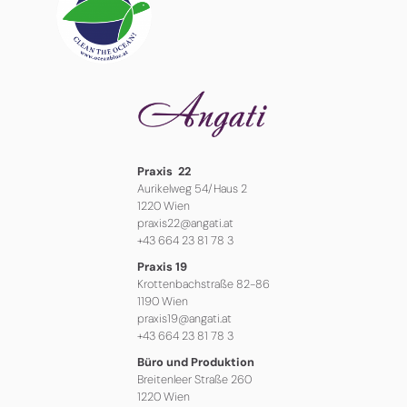
Praxis 22
Aurikelweg 54/Haus 2
1220 Wien
praxis22@angati.at
+43 664 23 81 78 3
Praxis 19
Krottenbachstraße 82-86
1190 Wien
praxis19@angati.at
+43 664 23 81 78 3
Büro und Produktion
Breitenleer Straße 260
1220 Wien